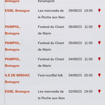
Bretagne
Kerampont
ESSE, Bretagne
Les mercredis de
09/08/23
19:00
la Roche aux fées
PAIMPOL,
Festival du Chant
06/08/23
11:00
Bretagne
de Marin
PAIMPOL,
Festival du Chant
05/08/23
11:00
Bretagne
de Marin
PAIMPOL,
Festival du Chant
04/08/23
11:00
Bretagne
de Marin
ILE DE BREHAT,
Fest-noz/Bal folk
04/08/23
20:00
Bretagne
ESSE, Bretagne
Les mercredis de
02/08/23
19:00
la Roche aux fées