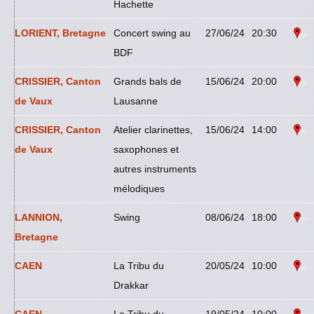
Hachette
LORIENT, Bretagne
Concert swing au
27/06/24
20:30
BDF
CRISSIER, Canton
Grands bals de
15/06/24
20:00
de Vaux
Lausanne
CRISSIER, Canton
Atelier clarinettes,
15/06/24
14:00
de Vaux
saxophones et
autres instruments
mélodiques
LANNION,
Swing
08/06/24
18:00
Bretagne
CAEN
La Tribu du
20/05/24
10:00
Drakkar