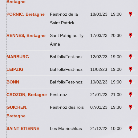
Bretagne
PORNIC, Bretagne
Fest-noz de la
18/03/23
19:00
Saint Patrick
RENNES, Bretagne
Sant Patrig au Ty
17/03/23
20:30
Anna
MARBURG
Bal folk/Fest-noz
12/02/23
19:00
LEIPZIG
Bal folk/Fest-noz
11/02/23
19:00
BONN
Bal folk/Fest-noz
10/02/23
19:00
CROZON, Bretagne
Fest-noz
21/01/23
21:00
GUICHEN,
Fest-noz des rois
07/01/23
19:30
Bretagne
SAINT ETIENNE
Les Matriochkas
21/12/22
10:00