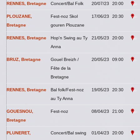
RENNES, Bretagne
Concert/Bal Folk
20/07/23
20:00
PLOUZANE,
Fest-noz Skol
17/06/23
20:30
Bretagne
gouren Plouzane
RENNES, Bretagne
Hop'n Swing au Ty
21/05/23
20:00
Anna
BRUZ, Bretagne
Gouel Breizh /
20/05/23
09:00
Fête de la
Bretagne
RENNES, Bretagne
Bal folk/Fest-noz
19/05/23
20:30
au Ty Anna
GOUESNOU,
Fest-noz
08/04/23
21:00
Bretagne
PLUNERET,
Concert/Bal swing
01/04/23
20:00