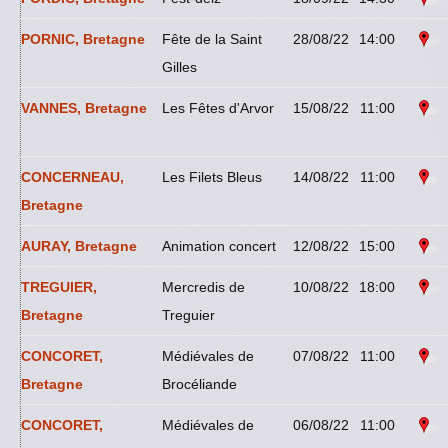
PORNIC, Bretagne
Fête de la Saint
28/08/22
14:00
Gilles
VANNES, Bretagne
Les Fêtes d'Arvor
15/08/22
11:00
CONCERNEAU,
Les Filets Bleus
14/08/22
11:00
Bretagne
AURAY, Bretagne
Animation concert
12/08/22
15:00
TREGUIER,
Mercredis de
10/08/22
18:00
Bretagne
Treguier
CONCORET,
Médiévales de
07/08/22
11:00
Bretagne
Brocéliande
CONCORET,
Médiévales de
06/08/22
11:00