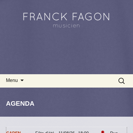
Aller au contenu principal
Recherc
Menu
AGENDA