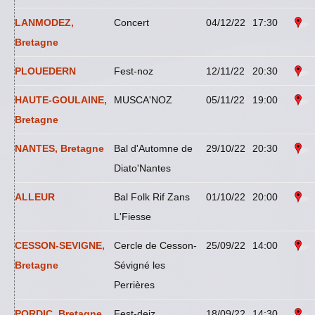
LANMODEZ,
Concert
04/12/22
17:30
Bretagne
PLOUEDERN
Fest-noz
12/11/22
20:30
HAUTE-GOULAINE,
MUSCA'NOZ
05/11/22
19:00
Bretagne
NANTES, Bretagne
Bal d'Automne de
29/10/22
20:30
Diato'Nantes
ALLEUR
Bal Folk Rif Zans
01/10/22
20:00
L'Fiesse
CESSON-SEVIGNE,
Cercle de Cesson-
25/09/22
14:00
Bretagne
Sévigné les
Perrières
PORDIC, Bretagne
Fest-deiz
18/09/22
14:30