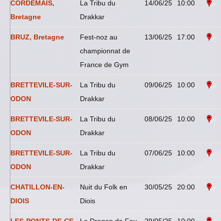
CORDEMAIS,
La Tribu du
14/06/25
10:00
Bretagne
Drakkar
BRUZ, Bretagne
Fest-noz au
13/06/25
17:00
championnat de
France de Gym
BRETTEVILE-SUR-
La Tribu du
09/06/25
10:00
ODON
Drakkar
BRETTEVILE-SUR-
La Tribu du
08/06/25
10:00
ODON
Drakkar
BRETTEVILE-SUR-
La Tribu du
07/06/25
10:00
ODON
Drakkar
CHATILLON-EN-
Nuit du Folk en
30/05/25
20:00
DIOIS
Diois