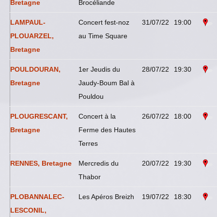
Bretagne
Brocéliande
LAMPAUL-
Concert fest-noz
31/07/22
19:00
PLOUARZEL,
au Time Square
Bretagne
POULDOURAN,
1er Jeudis du
28/07/22
19:30
Bretagne
Jaudy-Boum Bal à
Pouldou
PLOUGRESCANT,
Concert à la
26/07/22
18:00
Bretagne
Ferme des Hautes
Terres
RENNES, Bretagne
Mercredis du
20/07/22
19:30
Thabor
PLOBANNALEC-
Les Apéros Breizh
19/07/22
18:30
LESCONIL,