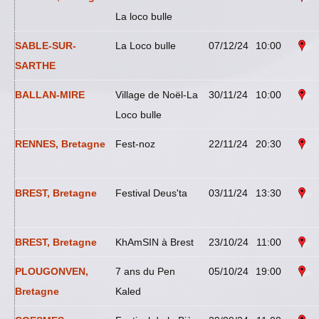
La loco bulle
SABLE-SUR-
La Loco bulle
07/12/24
10:00
SARTHE
BALLAN-MIRE
Village de Noël-La
30/11/24
10:00
Loco bulle
RENNES, Bretagne
Fest-noz
22/11/24
20:30
BREST, Bretagne
Festival Deus'ta
03/11/24
13:30
BREST, Bretagne
KhAmSIN à Brest
23/10/24
11:00
PLOUGONVEN,
7 ans du Pen
05/10/24
19:00
Bretagne
Kaled