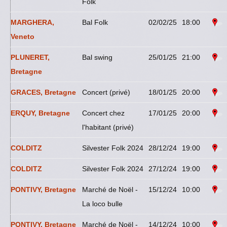
Folk
MARGHERA,
Bal Folk
02/02/25
18:00
Veneto
PLUNERET,
Bal swing
25/01/25
21:00
Bretagne
GRACES, Bretagne
Concert (privé)
18/01/25
20:00
ERQUY, Bretagne
Concert chez
17/01/25
20:00
l'habitant (privé)
COLDITZ
Silvester Folk 2024
28/12/24
19:00
COLDITZ
Silvester Folk 2024
27/12/24
19:00
PONTIVY, Bretagne
Marché de Noël -
15/12/24
10:00
La loco bulle
PONTIVY, Bretagne
Marché de Noël -
14/12/24
10:00