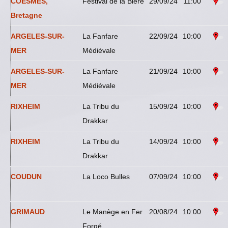
COESMES,
Festival de la Bière
29/09/24
11:00
Bretagne
ARGELES-SUR-
La Fanfare
22/09/24
10:00
MER
Médiévale
ARGELES-SUR-
La Fanfare
21/09/24
10:00
MER
Médiévale
RIXHEIM
La Tribu du
15/09/24
10:00
Drakkar
RIXHEIM
La Tribu du
14/09/24
10:00
Drakkar
COUDUN
La Loco Bulles
07/09/24
10:00
GRIMAUD
Le Manège en Fer
20/08/24
10:00
Forgé