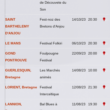
de Découvete du
Son
SAINT
Fest-noz des
14/10/23
20:30
BARTHELEMY
Bretons d'Anjou
D'ANJOU
LE MANS
Festival Folkiri
06/10/23
20:30
GOND
Foulpougne
22/09/23
20:00
PONTROUVE
Festival
GUERLESQUIN,
Les Marchés
14/08/23
10:00
Bretagne
animés
LORIENT, Bretagne
Festival
12/08/23
21:30
Interceltique
LANNION,
Bal Blues à
11/08/23
19:30