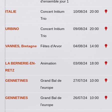
d'ensemble jour 1
ITALIE
Concert Initium
10/08/24
20:00
Trio
URBINO
Concert Initium
09/08/24
20:00
Trio
VANNES, Bretagne
Fêtes d'Arvor
04/08/24
14:00
LA BERNERIE-EN-
Animation
03/08/24
18:00
RETZ
GENNETINES
Grand Bal de
27/07/24
10:00
l'europe
GENNETINES
Grand Bal de
26/07/24
10:00
l'europe