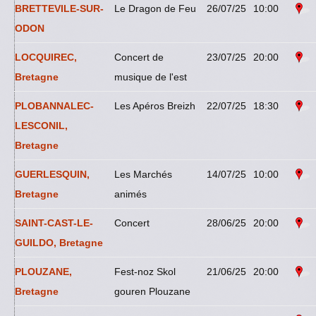
BRETTEVILE-SUR-
Le Dragon de Feu
26/07/25
10:00
ODON
LOCQUIREC,
Concert de
23/07/25
20:00
Bretagne
musique de l'est
PLOBANNALEC-
Les Apéros Breizh
22/07/25
18:30
LESCONIL,
Bretagne
GUERLESQUIN,
Les Marchés
14/07/25
10:00
Bretagne
animés
SAINT-CAST-LE-
Concert
28/06/25
20:00
GUILDO, Bretagne
PLOUZANE,
Fest-noz Skol
21/06/25
20:00
Bretagne
gouren Plouzane