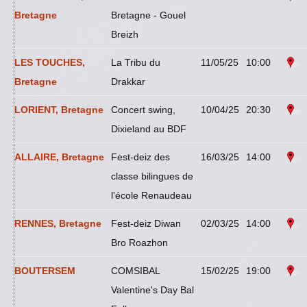
Bretagne
Bretagne - Gouel
Breizh
LES TOUCHES,
La Tribu du
11/05/25
10:00
Bretagne
Drakkar
LORIENT, Bretagne
Concert swing,
10/04/25
20:30
Dixieland au BDF
ALLAIRE, Bretagne
Fest-deiz des
16/03/25
14:00
classe bilingues de
l'école Renaudeau
RENNES, Bretagne
Fest-deiz Diwan
02/03/25
14:00
Bro Roazhon
BOUTERSEM
COMSIBAL
15/02/25
19:00
Valentine's Day Bal