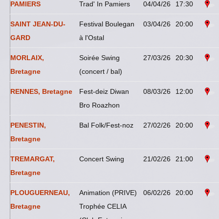
PAMIERS
Trad' In Pamiers
04/04/26
17:30
SAINT JEAN-DU-
Festival Boulegan
03/04/26
20:00
GARD
à l'Ostal
MORLAIX,
Soirée Swing
27/03/26
20:30
Bretagne
(concert / bal)
RENNES, Bretagne
Fest-deiz Diwan
08/03/26
12:00
Bro Roazhon
PENESTIN,
Bal Folk/Fest-noz
27/02/26
20:00
Bretagne
TREMARGAT,
Concert Swing
21/02/26
21:00
Bretagne
PLOUGUERNEAU,
Animation (PRIVE)
06/02/26
20:00
Bretagne
Trophée CELIA