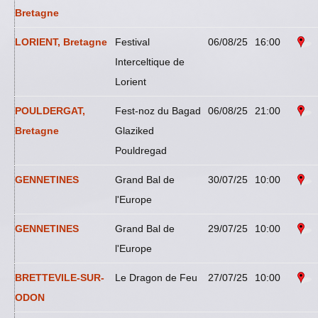
Bretagne
LORIENT, Bretagne
Festival
06/08/25
16:00
Interceltique de
Lorient
POULDERGAT,
Fest-noz du Bagad
06/08/25
21:00
Bretagne
Glaziked
Pouldregad
GENNETINES
Grand Bal de
30/07/25
10:00
l'Europe
GENNETINES
Grand Bal de
29/07/25
10:00
l'Europe
BRETTEVILE-SUR-
Le Dragon de Feu
27/07/25
10:00
ODON