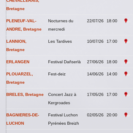
CHEVALLERAIS,
Bretagne
PLENEUF-VAL-
Nocturnes du
22/07/26
18:00
ANDRE, Bretagne
mercredi
LANNION,
Les Tardives
10/07/26
17:00
Bretagne
ERLANGEN
Festival Dañserlà
27/06/26
18:00
PLOUARZEL,
Fest-deiz
14/06/26
14:00
Bretagne
BRELES, Bretagne
Concert Jazz à
17/05/26
17:00
Kergroades
BAGNIERES-DE-
Festival Luchon
02/05/26
20:00
LUCHON
Pyrénées Breizh