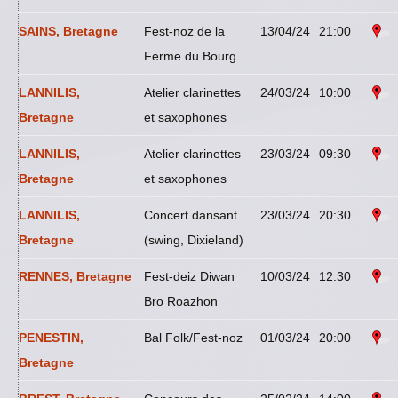
SAINS, Bretagne
Fest-noz de la
13/04/24
21:00
Ferme du Bourg
LANNILIS,
Atelier clarinettes
24/03/24
10:00
Bretagne
et saxophones
LANNILIS,
Atelier clarinettes
23/03/24
09:30
Bretagne
et saxophones
LANNILIS,
Concert dansant
23/03/24
20:30
Bretagne
(swing, Dixieland)
RENNES, Bretagne
Fest-deiz Diwan
10/03/24
12:30
Bro Roazhon
PENESTIN,
Bal Folk/Fest-noz
01/03/24
20:00
Bretagne