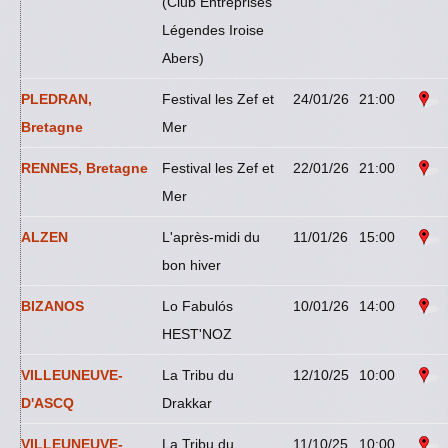
(Club Entreprises
Légendes Iroise
Abers)
PLEDRAN,
Festival les Zef et
24/01/26
21:00
Bretagne
Mer
RENNES, Bretagne
Festival les Zef et
22/01/26
21:00
Mer
ALZEN
L'après-midi du
11/01/26
15:00
bon hiver
BIZANOS
Lo Fabulós
10/01/26
14:00
HEST'NOZ
VILLEUNEUVE-
La Tribu du
12/10/25
10:00
D'ASCQ
Drakkar
VILLEUNEUVE-
La Tribu du
11/10/25
10:00