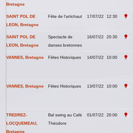
Bretagne
SAINT POL DE
Fête de l'artichaut
17/07/22
12:30
LEON, Bretagne
SAINT POL DE
Spectacle de
16/07/22
20:30
LEON, Bretagne
danses bretonnes
VANNES, Bretagne
Fêtes Historiques
14/07/22
10:00
VANNES, Bretagne
Fêtes Historiques
13/07/22
10:00
TREDREZ-
Bal swing au Café
01/07/22
20:00
LOCQUEMEAU,
Théodore
Bretagne