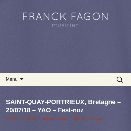
Aller au contenu principal
Recherc
Menu
SAINT-QUAY-PORTRIEUX, Bretagne –
20/07/18 – YAO – Fest-noz
20 juillet 2018
Non classé
Franck Fagon