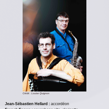
Crédit : Louise Quignon
Jean-Sébastien Hellard :
accordéon