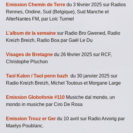
Emission Chemin de Terre
du 3 février 2025 sur Radios
Rennes, Ondine, Sud (Belgique), Sud Manche et
AlterNantes FM, par Loïc Turmel
L’album de la semaine
sur Radio Bro Gwened, Radio
Kreizh Breizh, Radio Boa par Gaël Le Du
Visages de Bretagne
du 26 février 2025 sur RCF,
Christophe Pluchon
Taol Kalon / Taol penn bazh
du 30 janvier 2025 sur
Radio Kreizh Breizh, Michel Toutous et Morgane Large
Emission Globofonie #110
Musiche dal mondo, un
mondo in musiche par Ciro De Rosa
Emission Trouz er Ger
du 10 avril sur Radio Arvorig par
Maelys Poublanc.