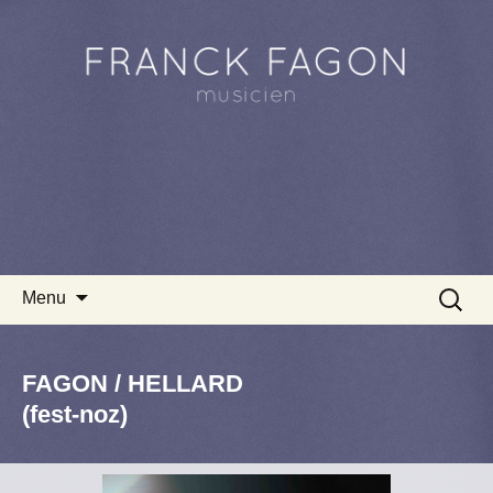
Aller au contenu principal
Recherc
Menu
FAGON / HELLARD
(fest-noz)