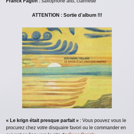
Franck Fagon :
saxophone alto, clarinette
ATTENTION : Sortie d’album !!!
« Le krign était presque parfait »
: Vous pouvez vous le
procurez chez votre disquaire favori ou le commander en