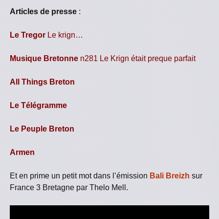
Articles de presse
:
Le Tregor
Le krign…
Musique Bretonne
n281 Le Krign était preque parfait
All Things Breton
Le Télégramme
Le Peuple Breton
Armen
Et en prime un petit mot dans l’émission
Bali Breizh
sur
France 3 Bretagne par Thelo Mell.