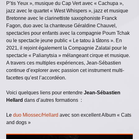
P’tis Yeux », musique du Cap Vert avec « Cachupa »,
jazz avec le quartet « West Whispers », jazz et musique
Bretonne avec le clarinettiste saxophoniste Franck
Fagon, duo avec la chanteuse Géraldine Chauvel,
spectacles pour enfants avec la compagnie Poum Tchak
ou le spectacle jeune public « Le tatou à tâtons ». En
2021, il rejoint également la Compagnie Zalataï pour le
spectacle « Palianytsia » mélangeant cirque et musique.
A travers ces multiples expériences, Jean-Sébastien
continue d’explorer avec passion cet instrument multi-
facettes qu’est l’accordéon.
Voici quelques liens pour entendre
Jean-Sébastien
Hellard
dans d’autres formations :
Le
duo Miossec/Hellard
avec son excellent Album « Cats
and dogs »