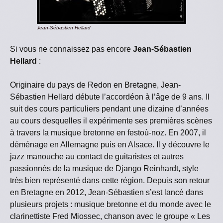
Jean-Sébastien Hellard
Si vous ne connaissez pas encore
Jean-Sébastien
Hellard
:
Originaire du pays de Redon en Bretagne, Jean-
Sébastien Hellard débute l’accordéon à l’âge de 9 ans. Il
suit des cours particuliers pendant une dizaine d’années
au cours desquelles il expérimente ses premières scènes
à travers la musique bretonne en festoù-noz. En 2007, il
déménage en Allemagne puis en Alsace. Il y découvre le
jazz manouche au contact de guitaristes et autres
passionnés de la musique de Django Reinhardt, style
très bien représenté dans cette région. Depuis son retour
en Bretagne en 2012, Jean-Sébastien s’est lancé dans
plusieurs projets : musique bretonne et du monde avec le
clarinettiste Fred Miossec, chanson avec le groupe « Les