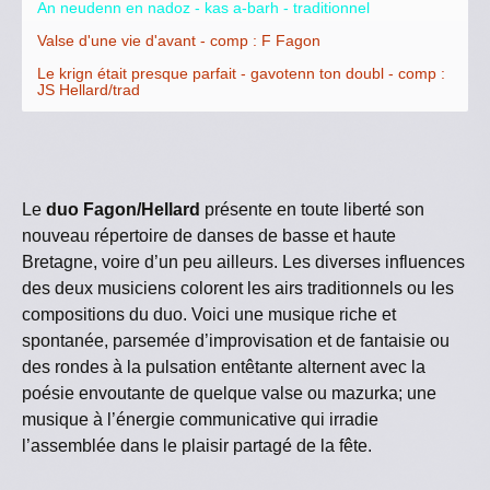
An neudenn en nadoz - kas a-barh - traditionnel
Valse d'une vie d'avant - comp : F Fagon
Le krign était presque parfait - gavotenn ton doubl - comp :
JS Hellard/trad
Le
duo Fagon/Hellard
présente en toute liberté son
nouveau répertoire de danses de basse et haute
Bretagne, voire d’un peu ailleurs. Les diverses influences
des deux musiciens colorent les airs traditionnels ou les
compositions du duo. Voici une musique riche et
spontanée, parsemée d’improvisation et de fantaisie ou
des rondes à la pulsation entêtante alternent avec la
poésie envoutante de quelque valse ou mazurka; une
musique à l’énergie communicative qui irradie
l’assemblée dans le plaisir partagé de la fête.