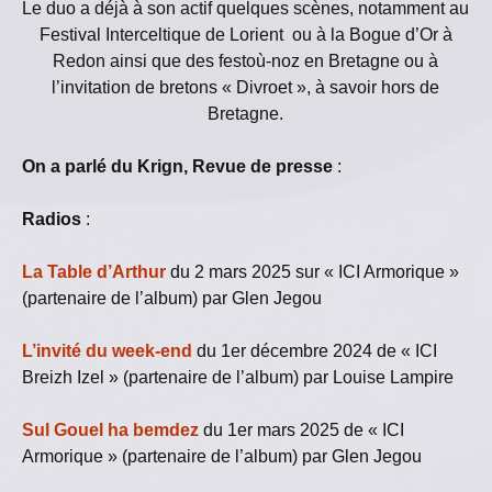
Le duo a déjà à son actif quelques scènes, notamment au
Festival Interceltique de Lorient ou à la Bogue d’Or à
Redon ainsi que des festoù-noz en Bretagne ou à
l’invitation de bretons « Divroet », à savoir hors de
Bretagne.
On a parlé du Krign, Revue de presse
:
Radios
:
La Table d’Arthur
du 2 mars 2025 sur « ICI Armorique »
(partenaire de l’album) par Glen Jegou
L’invité du week-end
du 1er décembre 2024 de « ICI
Breizh Izel » (partenaire de l’album) par Louise Lampire
Sul Gouel ha bemdez
du 1er mars 2025 de « ICI
Armorique » (partenaire de l’album) par Glen Jegou