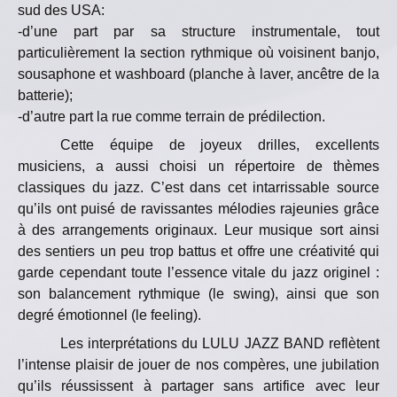
sud des USA:
-d’une part par sa structure instrumentale, tout
particulièrement la section rythmique où voisinent banjo,
sousaphone et washboard (planche à laver, ancêtre de la
batterie);
-d’autre part la rue comme terrain de prédilection.
Cette équipe de joyeux drilles, excellents
musiciens, a aussi choisi un répertoire de thèmes
classiques du jazz. C’est dans cet intarrissable source
qu’ils ont puisé de ravissantes mélodies rajeunies grâce
à des arrangements originaux. Leur musique sort ainsi
des sentiers un peu trop battus et offre une créativité qui
garde cependant toute l’essence vitale du jazz originel :
son balancement rythmique (le swing), ainsi que son
degré émotionnel (le feeling).
Les interprétations du LULU JAZZ BAND reflètent
l’intense plaisir de jouer de nos compères, une jubilation
qu’ils réussissent à partager sans artifice avec leur