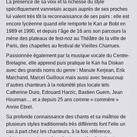
La présence de sa voix et la richesse du style
spécifiquement vannetais acquis auprès de ses proches
lui valent très tôt la reconnaissance de ses pairs : elle est
encore lycéenne quand elle remporte le Kan ar Bobl en
1989 et 1990, et depuis l’âge de 16 ans son parcours la
mène des plateaux de fest-noz au Théâtre de la ville de
Paris, des chapelles au festival de Vieilles Charrues.
Passionnée également par la musique vocale du Centre-
Bretagne, elle apprend puis pratique le Kan ha Diskan
avec des grands noms du genre : Manule Kerjean, Erik
Marchand, Marcel Guilloux mais aussi avec beaucoup
d’autres chanteurs à la notoriété plus locale tels
Catherine Duro, Edouard Harzic, Bastien Guern, Jean
Hourman… et a depuis 25 ans comme « commère »
Annie Ebrel.
Sa profonde connaissance des chants et sa maîtrise de
plusieurs styles traditionnels très différents font f’elle un
cas à part chez les chanteurs, à la fois référence,