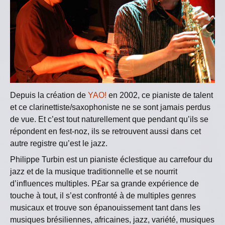
Depuis la création de
YAO!
en 2002, ce pianiste de talent
et ce clarinettiste/saxophoniste ne se sont jamais perdus
de vue. Et c’est tout naturellement que pendant qu’ils se
répondent en fest-noz, ils se retrouvent aussi dans cet
autre registre qu’est le jazz.
Philippe Turbin est un pianiste éclestique au carrefour du
jazz et de la musique traditionnelle et se nourrit
d’influences multiples. P£ar sa grande expérience de
touche à tout, il s’est confronté à de multiples genres
musicaux et trouve son épanouissement tant dans les
musiques brésiliennes, africaines, jazz, variété, musiques