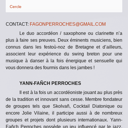
Cercle
CONTACT:
FAGONPERROCHES@GMAIL.COM
Le duo accordéon / saxophone ou clarinette n’a
plus à faire ses preuves. Deux éminents musiciens, bien
connus dans les festoù-noz de Bretagne et d’ailleurs,
associent leur expérience du swing breton pour une
musique à danser à la fois énergique et sensuelle qui
vous donnera des fourmis dans les jambes !
YANN-FAÑCH PERROCHES
Il est à la fois un accordéoniste jouant au plus près
de la tradition et innovant sans cesse. Membre fondateur
de groupes tels que Skolvañ, Cocktail Diatonique ou
encore Jolie Vilaine, il participe aussi à de nombreux
groupes et projets dont plusieurs internationaux. Yann-
Fañch Perroches possède un jeu influencé par le jazz,