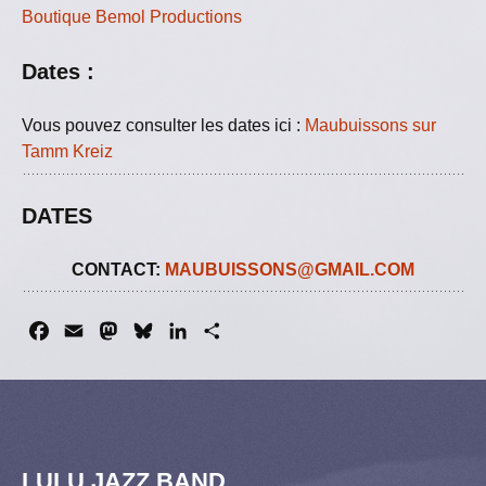
Boutique Bemol Productions
Dates :
Vous pouvez consulter les dates ici :
Maubuissons sur
Tamm Kreiz
DATES
CONTACT:
MAUBUISSONS@GMAIL.COM
F
E
M
B
L
P
a
m
a
l
i
a
c
a
s
u
n
r
e
i
t
e
k
t
b
l
o
s
e
a
o
d
k
d
g
LULU JAZZ BAND