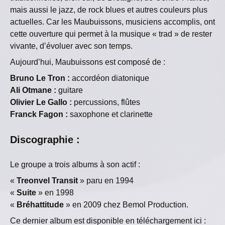
mais aussi le jazz, de rock blues et autres couleurs plus
actuelles. Car les Maubuissons, musiciens accomplis, ont
cette ouverture qui permet à la musique « trad » de rester
vivante, d’évoluer avec son temps.
Aujourd’hui, Maubuissons est composé de :
Bruno Le Tron :
accordéon diatonique
Ali Otmane :
guitare
Olivier Le Gallo :
percussions, flûtes
Franck Fagon :
saxophone et clarinette
Discographie
:
Le groupe a trois albums à son actif :
«
Treonvel Transit
» paru en 1994
«
Suite
» en 1998
«
Bréhattitude
» en 2009 chez Bemol Production.
Ce dernier album est disponible en téléchargement ici :