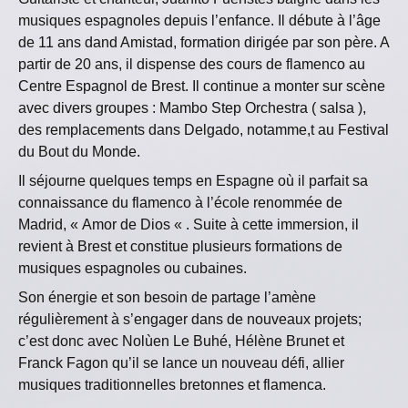
musiques espagnoles depuis l’enfance. Il débute à l’âge
de 11 ans dand Amistad, formation dirigée par son père. A
partir de 20 ans, il dispense des cours de flamenco au
Centre Espagnol de Brest. Il continue a monter sur scène
avec divers groupes : Mambo Step Orchestra ( salsa ),
des remplacements dans Delgado, notamme,t au Festival
du Bout du Monde.
Il séjourne quelques temps en Espagne où il parfait sa
connaissance du flamenco à l’école renommée de
Madrid, « Amor de Dios « . Suite à cette immersion, il
revient à Brest et constitue plusieurs formations de
musiques espagnoles ou cubaines.
Son énergie et son besoin de partage l’amène
régulièrement à s’engager dans de nouveaux projets;
c’est donc avec Nolùen Le Buhé, Hélène Brunet et
Franck Fagon qu’il se lance un nouveau défi, allier
musiques traditionnelles bretonnes et flamenca.