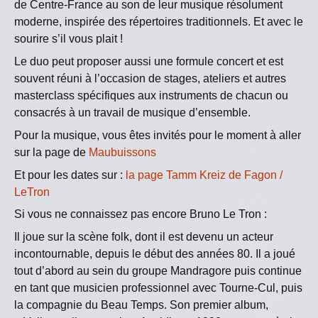
de Centre-France au son de leur musique résolument
moderne, inspirée des répertoires traditionnels. Et avec le
sourire s’il vous plait !
Le duo peut proposer aussi une formule concert et est
souvent réuni à l’occasion de stages, ateliers et autres
masterclass spécifiques aux instruments de chacun ou
consacrés à un travail de musique d’ensemble.
Pour la musique, vous êtes invités pour le moment à aller
sur la page de
Maubuissons
Et pour les dates sur :
la page Tamm Kreiz de Fagon /
LeTron
Si vous ne connaissez pas encore Bruno Le Tron :
Il joue sur la scène folk, dont il est devenu un acteur
incontournable, depuis le début des années 80. Il a joué
tout d’abord au sein du groupe Mandragore puis continue
en tant que musicien professionnel avec Tourne-Cul, puis
la compagnie du Beau Temps. Son premier album,