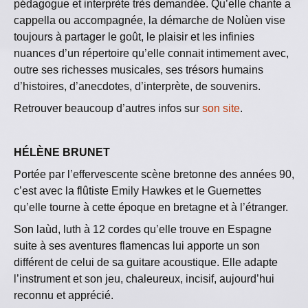
pédagogue et interprète très demandée. Qu’elle chante a
cappella ou accompagnée, la démarche de Nolùen vise
toujours à partager le goût, le plaisir et les infinies
nuances d’un répertoire qu’elle connait intimement avec,
outre ses richesses musicales, ses trésors humains
d’histoires, d’anecdotes, d’interprète, de souvenirs.
Retrouver beaucoup d’autres infos sur
son site
.
HÉLÈNE BRUNET
Portée par l’effervescente scène bretonne des années 90,
c’est avec la flûtiste Emily Hawkes et le Guernettes
qu’elle tourne à cette époque en bretagne et à l’étranger.
Son laùd, luth à 12 cordes qu’elle trouve en Espagne
suite à ses aventures flamencas lui apporte un son
différent de celui de sa guitare acoustique. Elle adapte
l’instrument et son jeu, chaleureux, incisif, aujourd’hui
reconnu et apprécié.