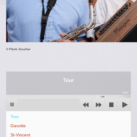
© Pierre Souchar
Tour
00:00
Tour
Gavotte
St-Vincent