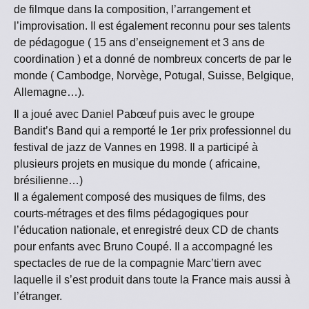
de filmque dans la composition, l’arrangement et
l’improvisation. Il est également reconnu pour ses talents
de pédagogue ( 15 ans d’enseignement et 3 ans de
coordination ) et a donné de nombreux concerts de par le
monde ( Cambodge, Norvège, Potugal, Suisse, Belgique,
Allemagne…).
Il a joué avec Daniel Pabœuf puis avec le groupe
Bandit’s Band qui a remporté le 1er prix professionnel du
festival de jazz de Vannes en 1998. Il a participé à
plusieurs projets en musique du monde ( africaine,
brésilienne…)
Il a également composé des musiques de films, des
courts-métrages et des films pédagogiques pour
l’éducation nationale, et enregistré deux CD de chants
pour enfants avec Bruno Coupé. Il a accompagné les
spectacles de rue de la compagnie Marc’tiern avec
laquelle il s’est produit dans toute la France mais aussi à
l’étranger.