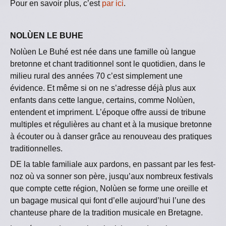
Pour en savoir plus, c’est
par ici
.
NOLÙEN LE BUHE
Nolùen Le Buhé est née dans une famille où langue
bretonne et chant traditionnel sont le quotidien, dans le
milieu rural des années 70 c’est simplement une
évidence. Et même si on ne s’adresse déjà plus aux
enfants dans cette langue, certains, comme Nolùen,
entendent et impriment. L’époque offre aussi de tribune
multiples et régulières au chant et à la musique bretonne
à écouter ou à danser grâce au renouveau des pratiques
traditionnelles.
DE la table familiale aux pardons, en passant par les fest-
noz où va sonner son père, jusqu’aux nombreux festivals
que compte cette région, Nolùen se forme une oreille et
un bagage musical qui font d’elle aujourd’hui l’une des
chanteuse phare de la tradition musicale en Bretagne.