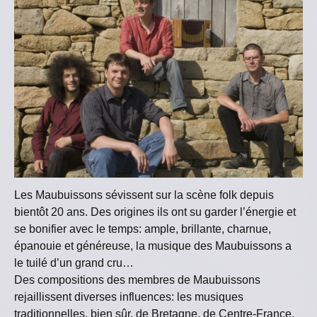
Les Maubuissons sévissent sur la scène folk depuis
bientôt 20 ans. Des origines ils ont su garder l’énergie et
se bonifier avec le temps: ample, brillante, charnue,
épanouie et généreuse, la musique des Maubuissons a
le tuilé d’un grand cru…
Des compositions des membres de Maubuissons
rejaillissent diverses influences: les musiques
traditionnelles, bien sûr, de Bretagne, de Centre-France,