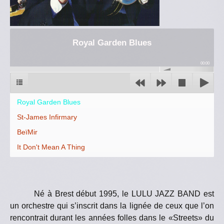
Royal Garden Blues
00:00
Royal Garden Blues
St-James Infirmary
BeïMir
It Don't Mean A Thing
Né à Brest début 1995, le LULU JAZZ BAND est
un orchestre qui s’inscrit dans la lignée de ceux que l’on
rencontrait durant les années folles dans le «Streets» du