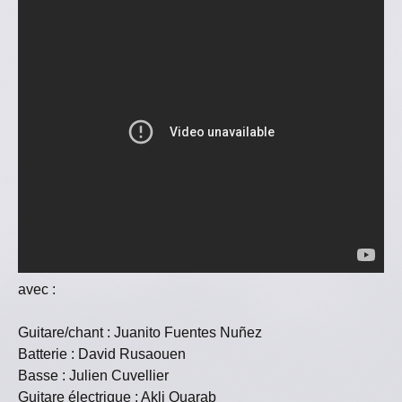
avec :
Guitare/chant : Juanito Fuentes Nuñez
Batterie : David Rusaouen
Basse : Julien Cuvellier
Guitare électrique : Akli Ouarab