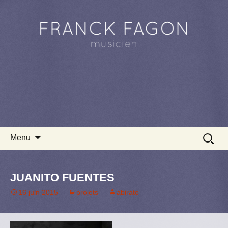
Aller au contenu principal
Recherc
Menu
JUANITO FUENTES
16 juin 2015
projets
abirato