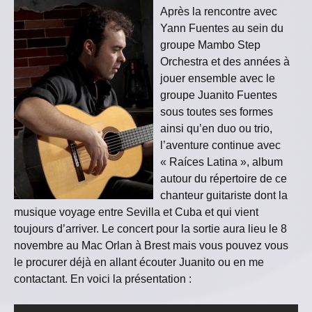
Après la rencontre avec
Yann Fuentes au sein du
groupe Mambo Step
Orchestra et des années à
jouer ensemble avec le
groupe Juanito Fuentes
sous toutes ses formes
ainsi qu’en duo ou trio,
l’aventure continue avec
« Raíces Latina », album
autour du répertoire de ce
chanteur guitariste dont la
musique voyage entre Sevilla et Cuba et qui vient
toujours d’arriver. Le concert pour la sortie aura lieu le 8
novembre au Mac Orlan à Brest mais vous pouvez vous
le procurer déjà en allant écouter Juanito ou en me
contactant. En voici la présentation :