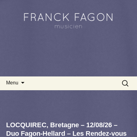
Aller au contenu principal
Recherc
Menu
LOCQUIREC, Bretagne – 12/08/26 –
Duo Fagon-Hellard – Les Rendez-vous