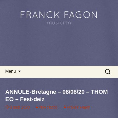
Aller au contenu principal
Recherc
Menu
ANNULE-Bretagne – 08/08/20 – THOM
EO – Fest-deiz
8 août 2020
Non classé
Franck Fagon