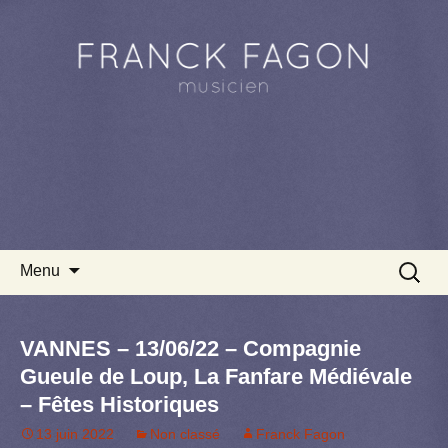
Aller au contenu principal
Recherc
Menu
VANNES – 13/06/22 – Compagnie
Gueule de Loup, La Fanfare Médiévale
– Fêtes Historiques
13 juin 2022
Non classé
Franck Fagon