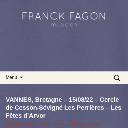
Aller au contenu principal
Recherc
Menu
VANNES, Bretagne – 15/08/22 – Cercle
de Cesson-Sévigné Les Perrières – Les
Fêtes d’Arvor
15 août 2022
Non classé
Franck Fagon