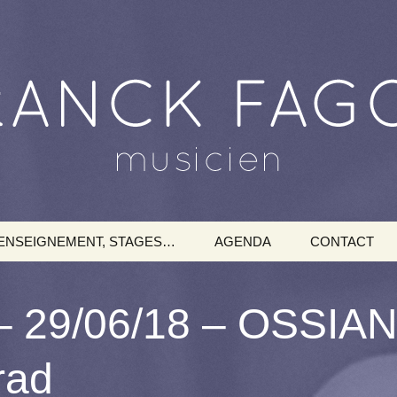
ENSEIGNEMENT, STAGES…
AGENDA
CONTACT
 29/06/18 – OSSIA
rad