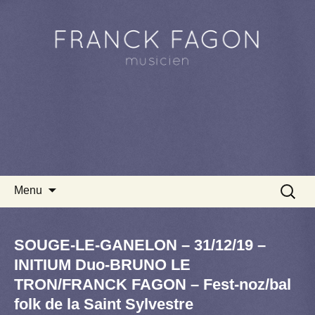
Aller au contenu principal
Recherc
Menu
SOUGE-LE-GANELON – 31/12/19 –
INITIUM Duo-BRUNO LE
TRON/FRANCK FAGON – Fest-noz/bal
folk de la Saint Sylvestre