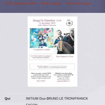
31 décembre 2019
Non classé
Franck Fagon
Qui
INITIUM Duo-BRUNO LE TRON/FRANCK