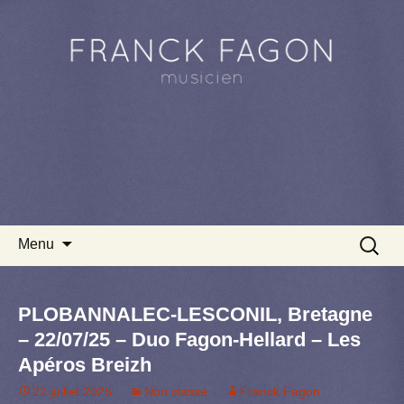
Aller au contenu principal
Recherc
Menu
PLOBANNALEC-LESCONIL, Bretagne
– 22/07/25 – Duo Fagon-Hellard – Les
Apéros Breizh
22 juillet 2025
Non classé
Franck Fagon