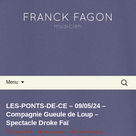
Aller au contenu principal
Recherc
Menu
LES-PONTS-DE-CE – 09/05/24 –
Compagnie Gueule de Loup –
Spectacle Droke Faï
9 mai 2024
Non classé
Franck Fagon