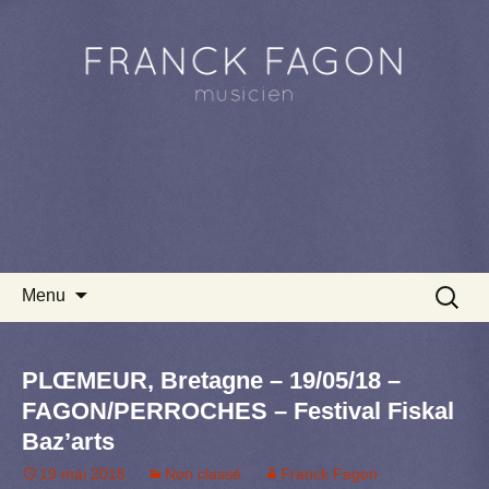
Aller au contenu principal
Recherc
Menu
PLŒMEUR, Bretagne – 19/05/18 –
FAGON/PERROCHES – Festival Fiskal
Baz’arts
19 mai 2018
Non classé
Franck Fagon