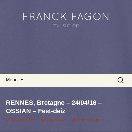
Aller au contenu principal
Recherc
Menu
RENNES, Bretagne – 24/04/16 –
OSSIAN – Fest-deiz
24 avril 2016
Non classé
Franck Fagon